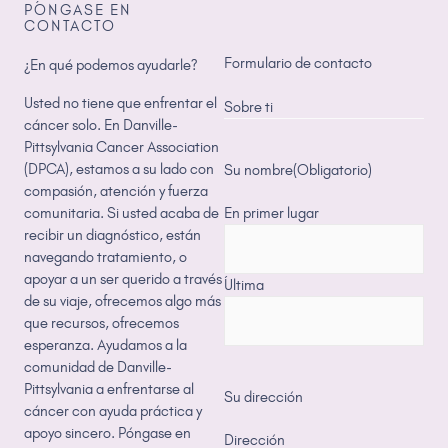
PÓNGASE EN
CONTACTO
Formulario de contacto
¿En qué podemos ayudarle?
Usted no tiene que enfrentar el
Sobre ti
cáncer solo. En Danville-
Pittsylvania Cancer Association
(DPCA), estamos a su lado con
Su nombre
(Obligatorio)
compasión, atención y fuerza
comunitaria. Si usted acaba de
En primer lugar
recibir un diagnóstico, están
navegando tratamiento, o
apoyar a un ser querido a través
Última
de su viaje, ofrecemos algo más
que recursos, ofrecemos
esperanza. Ayudamos a la
comunidad de Danville-
Pittsylvania a enfrentarse al
Su dirección
cáncer con ayuda práctica y
apoyo sincero. Póngase en
Dirección